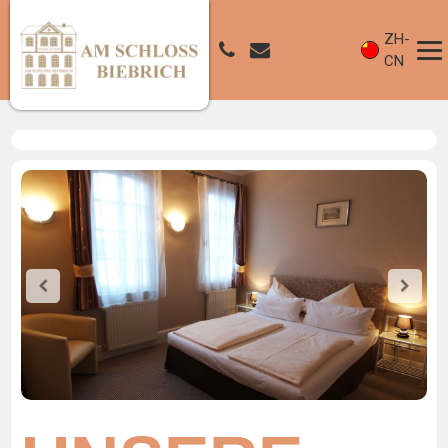
ZH-
CN