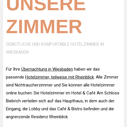
UNSERE
ZIMMER
GEMÜTLICHE UND KOMFORTABLE HOTELZIMMER IN
WIESBADEN
Für Ihre
Übernachtung in Wiesbaden
haben wir das
passende
Hotelzimmer, teilweise mit Rheinblick
. Alle Zimmer
sind Nichtraucherzimmer und Sie können alle Hotelzimmer
online buchen. Die Hotelzimmer im Hotel & Café Am Schloss
Biebrich verteilen sich auf das Haupthaus, in dem auch der
Eingang, die Lobby und das Café & Bistro befinden und die
angrenzende Residenz Rheinblick.