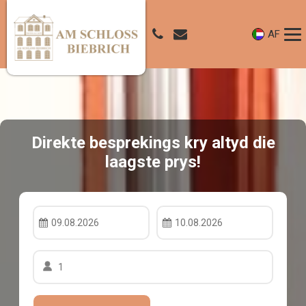
AF
Direkte besprekings kry altyd die
laagste prys!
09.08.2026
10.08.2026
1