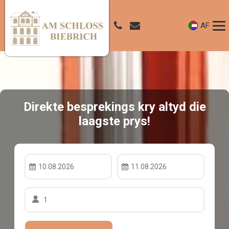
AF
Direkte besprekings kry altyd die
laagste prys!
10.08.2026
11.08.2026
1