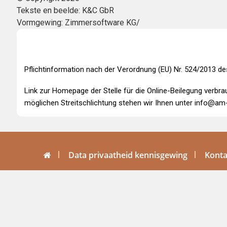
Tekste en beelde: K&C GbR
Vormgewing: Zimmersoftware KG/
Pflichtinformation nach der Verordnung (EU) Nr. 524/2013 d
Link zur Homepage der Stelle für die Online-Beilegung verbr
möglichen Streitschlichtung stehen wir Ihnen unter
info@am-
Data privaatheid kennisgewing
Kont