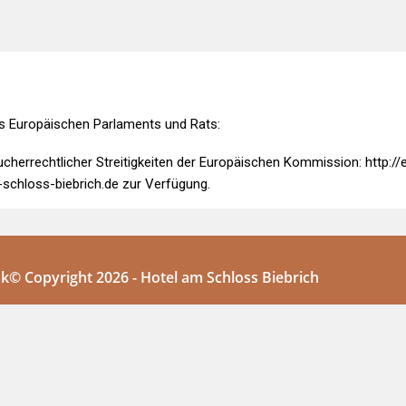
es Europäischen Parlaments und Rats:
aucherrechtlicher Streitigkeiten der Europäischen Kommission:
http:/
schloss-biebrich.de
zur Verfügung.
ak
© Copyright 2026 - Hotel am Schloss Biebrich