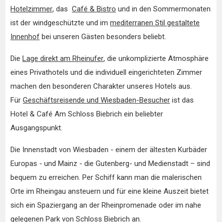
Hotelzimmer
, das
Café & Bistro
und in den Sommermonaten
ist der windgeschützte und im
mediterranen Stil gestaltete
Innenhof
bei unseren Gästen besonders beliebt.
Die
Lage direkt am Rheinufer
, die unkomplizierte Atmosphäre
eines Privathotels und die individuell eingerichteten Zimmer
machen den besonderen Charakter unseres Hotels aus.
Für
Geschäftsreisende und Wiesbaden-Besucher
ist das
Hotel & Café Am Schloss Biebrich ein beliebter
Ausgangspunkt.
Die Innenstadt von Wiesbaden - einem der ältesten Kurbäder
Europas - und Mainz - die Gutenberg- und Medienstadt – sind
bequem zu erreichen. Per Schiff kann man die malerischen
Orte im Rheingau ansteuern und für eine kleine Auszeit bietet
sich ein Spaziergang an der Rheinpromenade oder im nahe
gelegenen Park von
Schloss Biebrich
an.