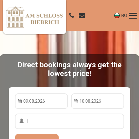
BG
Direct bookings always get the
lowest price!
09.08.2026
10.08.2026
1