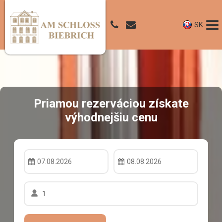
SK
Priamou rezerváciou získate
výhodnejšiu cenu
07.08.2026
08.08.2026
1