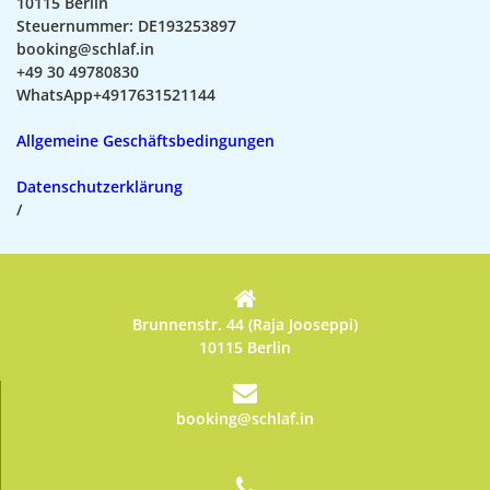
10115 Berlin
Steuernummer: DE193253897
booking@schlaf.in
+49 30 49780830
WhatsApp+4917631521144
Allgemeine Geschäftsbedingungen
Datenschutzerklärung
/
Brunnenstr. 44 (Raja Jooseppi)
10115 Berlin
booking@schlaf.in