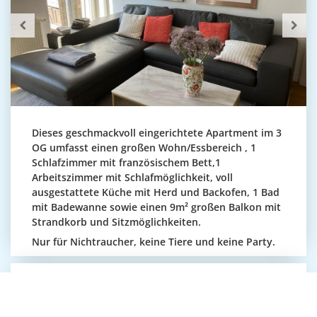
Dieses geschmackvoll eingerichtete Apartment im 3
OG umfasst einen großen Wohn/Essbereich , 1
Schlafzimmer mit französischem Bett,1
Arbeitszimmer mit Schlafmöglichkeit, voll
ausgestattete Küche mit Herd und Backofen, 1 Bad
mit Badewanne sowie einen 9m² großen Balkon mit
Strandkorb und Sitzmöglichkeiten.
Nur für Nichtraucher, keine Tiere und keine Party.
Apartment (55 m²) mit 1 Schlafzimmer
und separater Küche - Aufzug