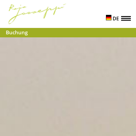
DE
Buchung