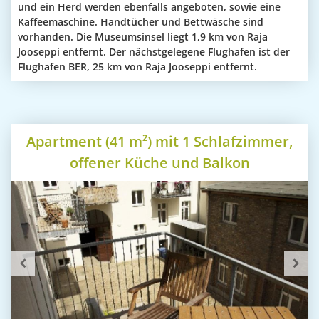
und ein Herd werden ebenfalls angeboten, sowie eine
Kaffeemaschine. Handtücher und Bettwäsche sind
vorhanden. Die Museumsinsel liegt 1,9 km von Raja
Jooseppi entfernt. Der nächstgelegene Flughafen ist der
Flughafen BER, 25 km von Raja Jooseppi entfernt.
Apartment (41 m²) mit 1 Schlafzimmer,
offener Küche und Balkon