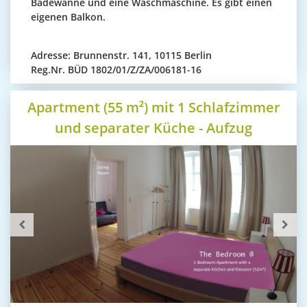
Badewanne und eine Waschmaschine. Es gibt einen
eigenen Balkon.
Adresse:
Brunnenstr. 141, 10115 Berlin
Reg.Nr.
BÜD 1802/01/Z/ZA/006181-16
Apartment (55 m²) mit 1 Schlafzimmer
und separater Küche - Aufzug