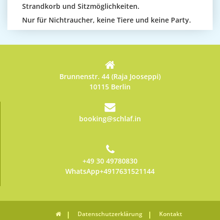
Strandkorb und Sitzmöglichkeiten.
Nur für Nichtraucher, keine Tiere und keine Party.
Brunnenstr. 44 (Raja Jooseppi)
10115 Berlin
booking@schlaf.in
+49 30 49780830
WhatsApp+4917631521144
Datenschutzerklärung
Kontakt