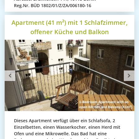
Reg.Nr.
BÜD 1802/01/Z/ZA/006180-16
Apartment (41 m²) mit 1 Schlafzimmer,
offener Küche und Balkon
Dieses Apartment verfügt über ein Schlafsofa, 2
Einzelbetten, einen Wasserkocher, einen Herd mit
Ofen und eine Mikrowelle. Das Bad hat eine