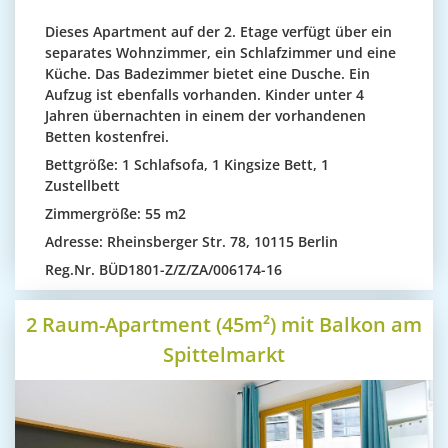
Dieses Apartment auf der 2. Etage verfügt über ein
separates Wohnzimmer, ein Schlafzimmer und eine
Küche. Das Badezimmer bietet eine Dusche. Ein
Aufzug ist ebenfalls vorhanden. Kinder unter 4
Jahren übernachten in einem der vorhandenen
Betten kostenfrei.
Bettgröße: 1 Schlafsofa, 1 Kingsize Bett, 1
Zustellbett
Zimmergröße: 55 m2
Adresse
: Rheinsberger Str. 78, 10115 Berlin
Reg.Nr.
BÜD1801-Z/Z/ZA/006174-16
2 Raum-Apartment (45m²) mit Balkon am
Spittelmarkt