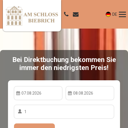
DE
Bei Direktbuchung bekommen Sie
immer den niedrigsten Preis!
07.08.2026
08.08.2026
1