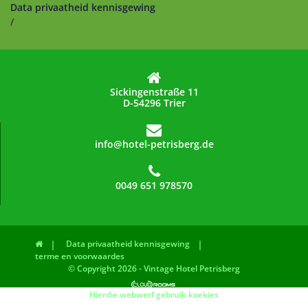
Data privaatheid kennisgewing
/
Sickingenstraße 11
D-54296 Trier
info@hotel-petrisberg.de
0049 651 978570
Data privaatheid kennisgewing
terme en voorwaardes
© Copyright 2026 - Vintage Hotel Petrisberg
Hierdie webwerf gebruik koekies