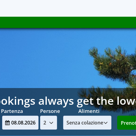
okings always get the low
 Partenza
Persone
Alimenti
08.08.2026