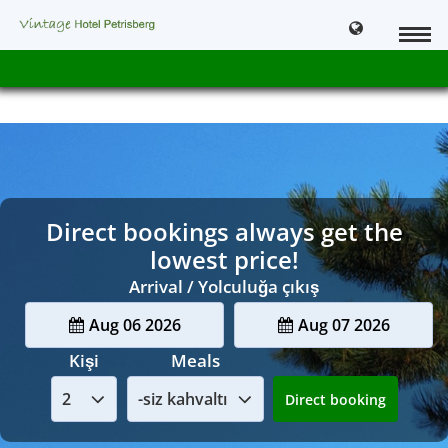
Direct bookings always get the
lowest price!
Arrival / Yolculuğa çıkış
Aug 06 2026
Aug 07 2026
Kişi
Meals