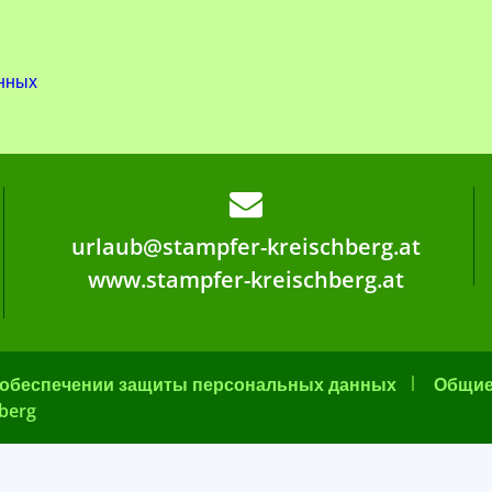
нных
urlaub@stampfer-kreischberg.at
www.stampfer-kreischberg.at
 обеспечении защиты персональных данных
Общие
hberg