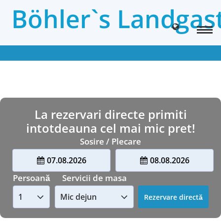
Böhler`s Landgas
La rezervari directe primiti
intotdeauna cel mai mic pret!
Sosire / Plecare
07.08.2026
08.08.2026
Persoană
Servicii de masa