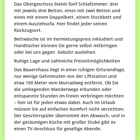
Das Obergeschoss bietet fünf Schlafzimmer: drei
mit jeweils drei Betten, eines mit zwei Betten und
eines mit einem Doppelbett, einem Stockbett und
einem Ausziehsofa. Hier findet jeder seinen
Rückzugsort.
Bettwäsche ist im Vermietungspreis inkludiert und
Handtücher
können Sie gerne selbst mitbringen
oder bei uns gegen Gebühr ausleihen.
Ruhige Lage und zahlreiche Freizeitmöglichkeiten
Das Bauernhaus liegt in einer ruhigen Ortsrandlage,
nur wenige Gehminuten von der Liftstation und
etwa 100 Meter vom Murradweg entfernt. Ob Sie
die umliegenden Wanderwege erkunden oder
entspannte Stunden im Freien verbringen möchten
– hier ist für jeden etwas dabei. Auch im Urlaub
müssen Sie auf einfachen Komfort nicht verzichten:
Der Geschirrspüler übernimmt den Abwasch, und in
der geräumigen Küche mit großer Stube gibt es
einen TV-Anschluss für gesellige Abende.