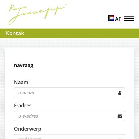
AF
Kontak
navraag
Naam
E-adres
Onderwerp