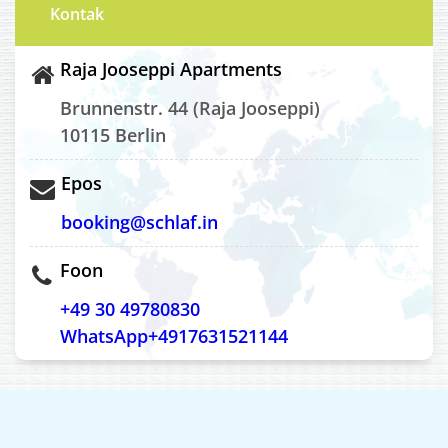
Kontak
Raja Jooseppi Apartments
Brunnenstr. 44 (Raja Jooseppi)
10115 Berlin
Epos
booking@schlaf.in
Foon
+49 30 49780830
WhatsApp+4917631521144